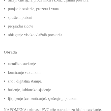
punjenje stolarije, prozora i vrata
spušteni plafoni
pregradni zidovi
oblaganje visoko vlažnih prostorija
Obrada
termičko savijanje
formiranje vakumom
sito i digitalna štampa
bušenje, šablonsko sječenje
lijepljenje (cementiranje), sječenje giljotinom
NAPOMENA: pjenasti PVC nije pogodan za hladno savijanje,