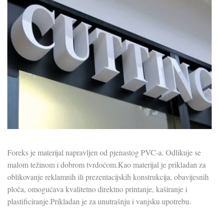
Foreks je materijal napravljen od pjenastog PVC-a. Odlikuje se
malom težinom i dobrom tvrdoćom.Kao materijal je prikladan za
oblikovanje reklamnih ili prezentacijskih konstrukcija, obavijesnih
ploča, omogućava kvalitetno direktno printanje, kaširanje i
plastificiranje.Prikladan je za unutrašnju i vanjsku upotrebu.