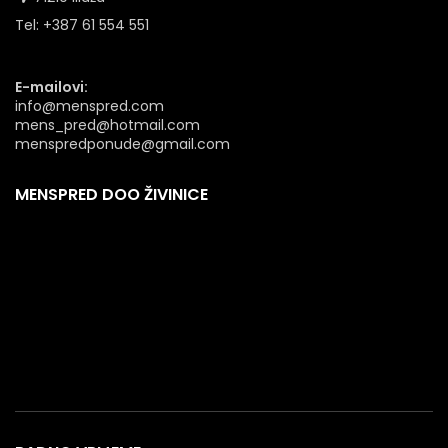
Tel: +387 61 554 551
E-mailovi:
info@menspred.com
mens_pred@hotmail.com
menspredponude@gmail.com
MENSPRED DOO ŽIVINICE