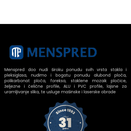
Menspred doo nudi široku ponudu svih vrsta stakla i
pleksiglasa, nudimo i bogatu ponudu alubond ploča,
polikarbonat ploča, foreksa, staklene mozaik pločice,
željezne i čelične profile, ALU i PVC profile, lajsne za
uramljivanje slika, te usluge mašinske i laserske obrade