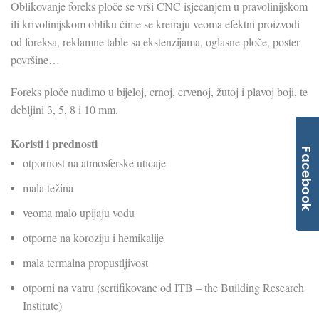
Oblikovanje foreks ploče se vrši CNC isjecanjem u pravolinijskom
ili krivolinijskom obliku čime se kreiraju veoma efektni proizvodi
od foreksa, reklamne table sa ekstenzijama, oglasne ploče, poster
površine…
Foreks ploče nudimo u bijeloj, crnoj, crvenoj, žutoj i plavoj boji, te
debljini 3, 5, 8 i 10 mm.
Koristi i prednosti
Facebook
otpornost na atmosferske uticaje
mala težina
veoma malo upijaju vodu
otporne na koroziju i hemikalije
mala termalna propustljivost
otporni na vatru (sertifikovane od ITB – the Building Research
Institute)