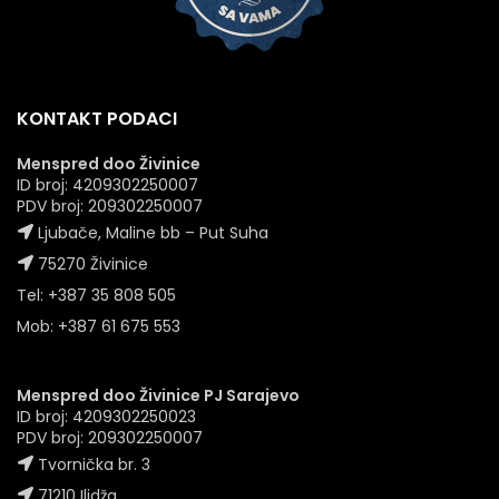
KONTAKT PODACI
Menspred doo Živinice
ID broj: 4209302250007
PDV broj: 209302250007
Ljubače, Maline bb – Put Suha
75270 Živinice
Tel: +387 35 808 505
Mob: +387 61 675 553
Menspred doo Živinice PJ Sarajevo
ID broj: 4209302250023
PDV broj: 209302250007
Tvornička br. 3
71210 Ilidža