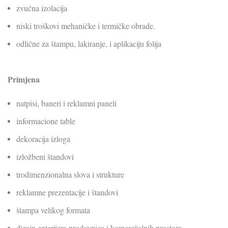
zvučna izolacija
niski troškovi mehaničke i termičke obrade.
odlične za štampu, lakiranje, i aplikaciju folija
Primjena
natpisi, baneri i reklamni paneli
informacione table
dekoracija izloga
izložbeni štandovi
trodimenzionalna slova i strukture
reklamne prezentacije i štandovi
štampa velikog formata
dizajn enterijera prodavnica i komercijalnih prostora