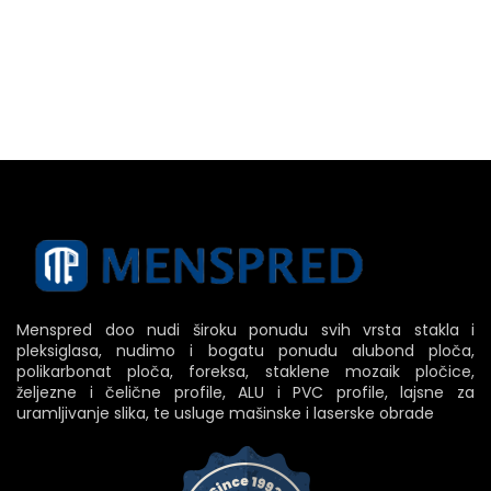
Menspred doo nudi široku ponudu svih vrsta stakla i
pleksiglasa, nudimo i bogatu ponudu alubond ploča,
polikarbonat ploča, foreksa, staklene mozaik pločice,
željezne i čelične profile, ALU i PVC profile, lajsne za
uramljivanje slika, te usluge mašinske i laserske obrade