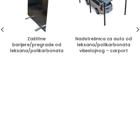
Zaštitne
Nadstrešnica za auto od
barijere/pregrade od
leksana/polikarbonata
leksana/polikarbonata
višeslojnog – carport