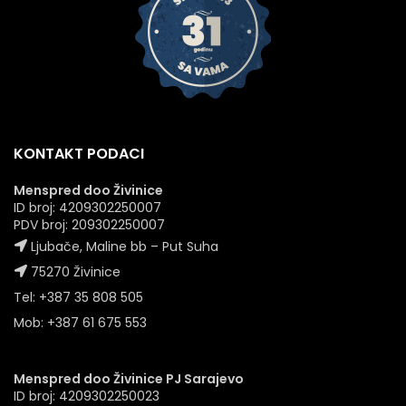
KONTAKT PODACI
Menspred doo Živinice
ID broj: 4209302250007
PDV broj: 209302250007
Ljubače, Maline bb – Put Suha
75270 Živinice
Tel: +387 35 808 505
Mob: +387 61 675 553
Menspred doo Živinice PJ Sarajevo
ID broj: 4209302250023