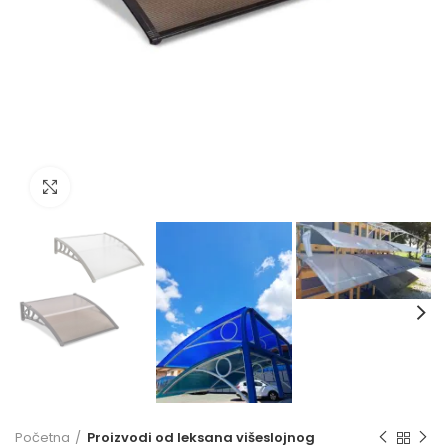
Click to enlarge
Početna
Proizvodi od leksana višeslojnog