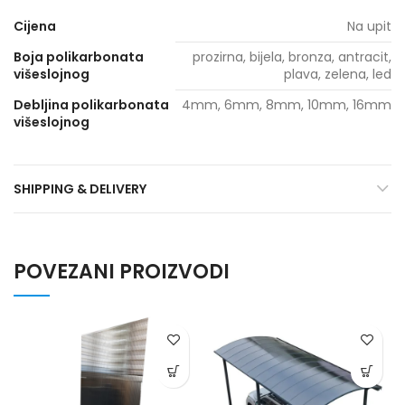
Cijena
Na upit
Boja polikarbonata
prozirna, bijela, bronza, antracit,
višeslojnog
plava, zelena, led
Debljina polikarbonata
4mm, 6mm, 8mm, 10mm, 16mm
višeslojnog
SHIPPING & DELIVERY
POVEZANI PROIZVODI