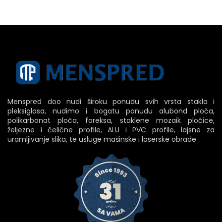
Menspred doo nudi široku ponudu svih vrsta stakla i
pleksiglasa, nudimo i bogatu ponudu alubond ploča,
polikarbonat ploča, foreksa, staklene mozaik pločice,
željezne i čelične profile, ALU i PVC profile, lajsne za
uramljivanje slika, te usluge mašinske i laserske obrade