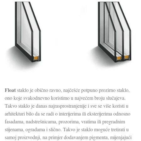
Float
staklo je obično ravno, najčešće potpuno prozirno staklo,
ono koje svakodnevno koristimo u najvećem broju slučajeva.
Takvo staklo je danas najrasprostranjenije i sve se više koristi u
arhitekturi bilo da se radi o interijerima ili eksterijerima odnosno
fasadama, nadstrešnicama, prozorima, vratima ili pregradnim
stijenama, ogradama i slično. Takvo je staklo moguće tretirati u
samoj proizvodnji, na primjer dodavanjem pigmenta, mijenjajući