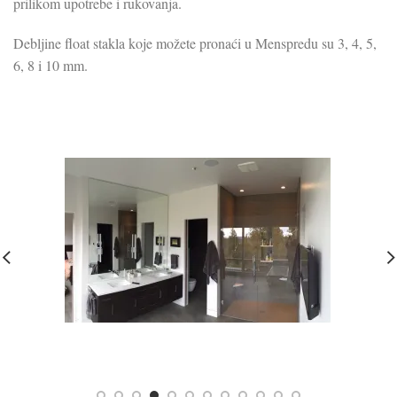
prilikom upotrebe i rukovanja.
Debljine float stakla koje možete pronaći u Menspredu su 3, 4, 5,
6, 8 i 10 mm.