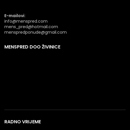
E-mailovi:
info@menspred.com
mens_pred@hotmail.com
menspredponude@gmail.com
MENSPRED DOO ŽIVINICE
RADNO VRIJEME