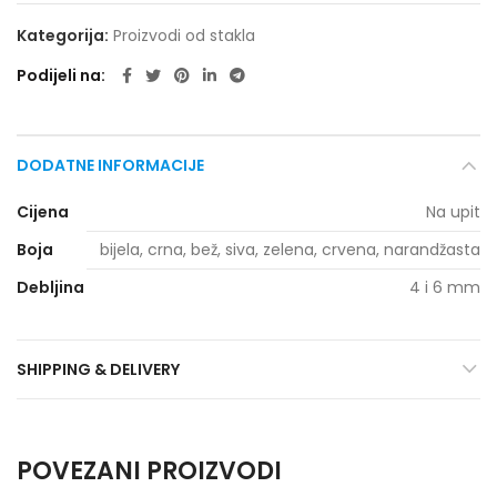
Kategorija:
Proizvodi od stakla
Podijeli na
DODATNE INFORMACIJE
Cijena
Na upit
Boja
bijela, crna, bež, siva, zelena, crvena, narandžasta
Debljina
4 i 6 mm
SHIPPING & DELIVERY
POVEZANI PROIZVODI