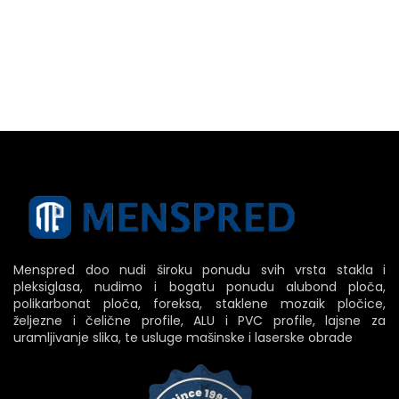
Menspred doo nudi široku ponudu svih vrsta stakla i
pleksiglasa, nudimo i bogatu ponudu alubond ploča,
polikarbonat ploča, foreksa, staklene mozaik pločice,
željezne i čelične profile, ALU i PVC profile, lajsne za
uramljivanje slika, te usluge mašinske i laserske obrade