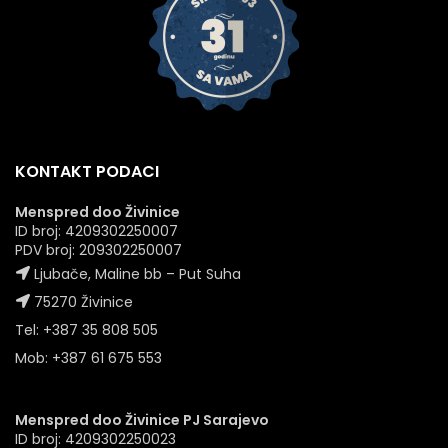
KONTAKT PODACI
Menspred doo Živinice
ID broj: 4209302250007
PDV broj: 209302250007
Ljubače, Maline bb – Put Suha
75270 Živinice
Tel: +387 35 808 505
Mob: +387 61 675 553
Menspred doo Živinice PJ Sarajevo
ID broj: 4209302250023