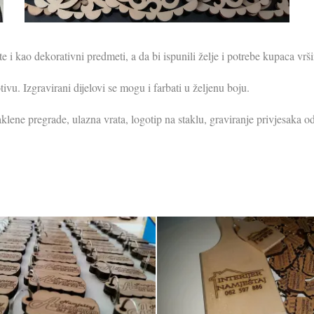
riste i kao dekorativni predmeti, a da bi ispunili želje i potrebe kupaca 
tivu.
Izgravirani dijelovi se mogu i farbati u željenu boju.
taklene pregrade, ulazna vrata, logotip na staklu, graviranje privjesaka od