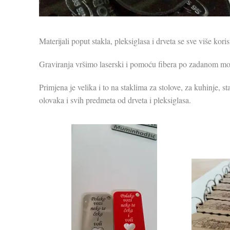
Materijali poput stakla, pleksiglasa i drveta se sve više ko
Graviranja vršimo laserski i pomoću fibera po zadanom mo
Primjena je velika i to na staklima za stolove, za kuhinje, s
olovaka i svih predmeta od drveta i pleksiglasa.