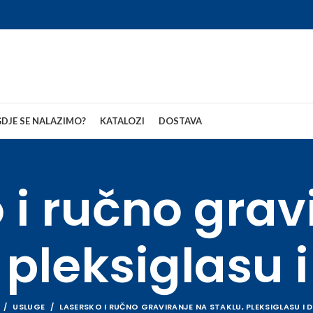
DJE SE NALAZIMO?
KATALOZI
DOSTAVA
 i ručno grav
 pleksiglasu 
USLUGE
LASERSKO I RUČNO GRAVIRANJE NA STAKLU, PLEKSIGLASU I 