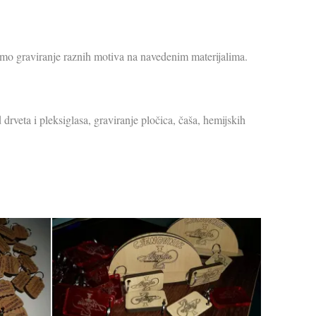
vršimo graviranje raznih motiva na navedenim materijalima.
 drveta i pleksiglasa, graviranje pločica, čaša, hemijskih