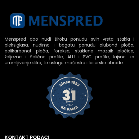
Menspred doo nudi široku ponudu svih vrsta stakla i
pleksiglasa, nudimo i bogatu ponudu alubond ploča,
polikarbonat ploča, foreksa, staklene mozaik pločice,
željezne i čelične profile, ALU i PVC profile, lajsne za
uramljivanje slika, te usluge mašinske i laserske obrade
KONTAKT PODACI