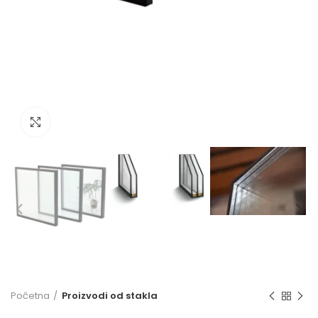
Click to enlarge
Početna
Proizvodi od stakla