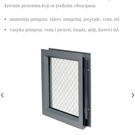
krovnim prozorima koji su podložni vibracijama.
unutrašnja primjena: zidovi, namještaj, pregrade, vrata, itd.
vanjska primjena: vrata i prozori, fasada, atriji, krovovi itd.