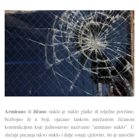
Armirano
žičano
ili
staklo je staklo glatke ili reljefne površine,
bezbojno ili u boji, ojačano tankom mrežastom žičanom
konstrukcijom koje jednostavno nazivamo “armirano staklo”. U
slučaju pucanja takvo staklo i dalje ostaje cjelovito, što je naročito