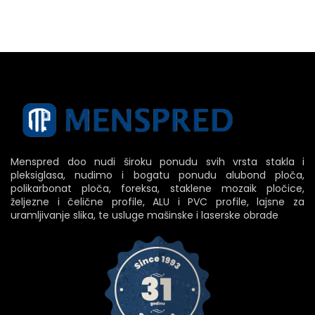
Menspred doo nudi široku ponudu svih vrsta stakla i
pleksiglasa, nudimo i bogatu ponudu alubond ploča,
polikarbonat ploča, foreksa, staklene mozaik pločice,
željezne i čelične profile, ALU i PVC profile, lajsne za
uramljivanje slika, te usluge mašinske i laserske obrade