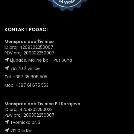
KONTAKT PODACI
Menspred doo Živinice
ID broj: 4209302250007
PDV broj: 209302250007
Ljubače, Maline bb – Put Suha
75270 Živinice
Tel: +387 35 808 505
Mob: +387 61 675 553
Menspred doo Živinice PJ Sarajevo
ID broj: 4209302250023
PDV broj: 209302250007
Tvornička br. 3
71210 Ilidža