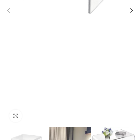
Click to enlarge