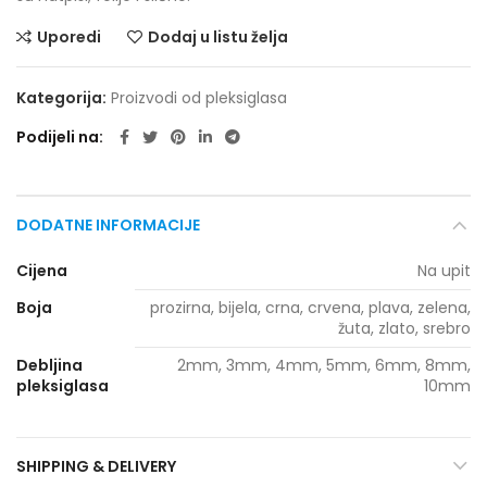
Uporedi
Dodaj u listu želja
Kategorija:
Proizvodi od pleksiglasa
Podijeli na
DODATNE INFORMACIJE
Cijena
Na upit
Boja
prozirna, bijela, crna, crvena, plava, zelena,
žuta, zlato, srebro
Debljina
2mm, 3mm, 4mm, 5mm, 6mm, 8mm,
pleksiglasa
10mm
SHIPPING & DELIVERY