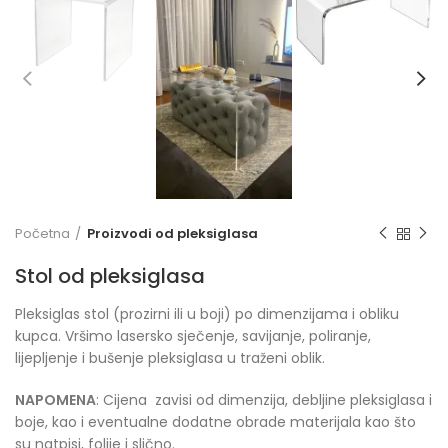
Početna
Proizvodi od pleksiglasa
Stol od pleksiglasa
Pleksiglas stol (prozirni ili u boji) po dimenzijama i obliku
kupca. Vršimo lasersko sječenje, savijanje, poliranje,
lijepljenje i bušenje pleksiglasa u traženi oblik.
NAPOMENA
: Cijena zavisi od dimenzija, debljine pleksiglasa i
boje, kao i eventualne dodatne obrade materijala kao što
su natpisi, folije i slično.