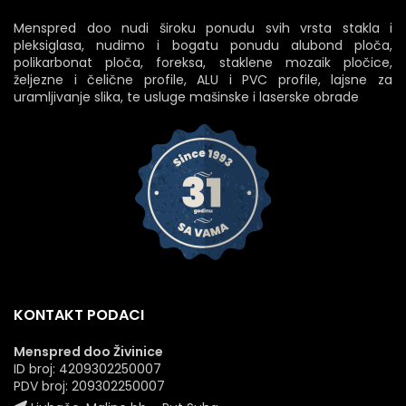
Menspred doo nudi široku ponudu svih vrsta stakla i
pleksiglasa, nudimo i bogatu ponudu alubond ploča,
polikarbonat ploča, foreksa, staklene mozaik pločice,
željezne i čelične profile, ALU i PVC profile, lajsne za
uramljivanje slika, te usluge mašinske i laserske obrade
KONTAKT PODACI
Menspred doo Živinice
ID broj: 4209302250007
PDV broj: 209302250007