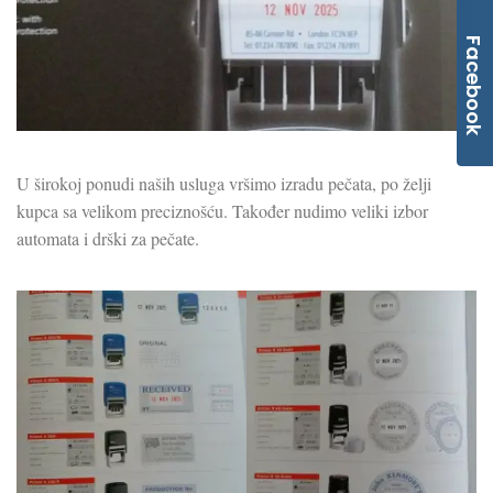
Facebook
U širokoj ponudi naših usluga vršimo izradu pečata, po želji
kupca sa velikom preciznošću. Također nudimo veliki izbor
automata i drški za pečate.