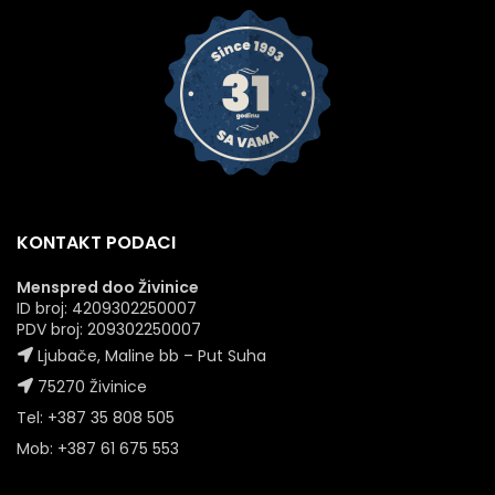
KONTAKT PODACI
Menspred doo Živinice
ID broj: 4209302250007
PDV broj: 209302250007
Ljubače, Maline bb – Put Suha
75270 Živinice
Tel: +387 35 808 505
Mob: +387 61 675 553