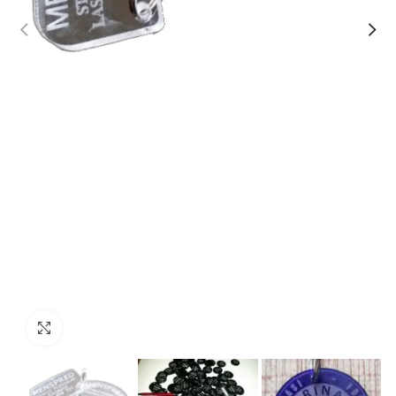
Click to enlarge