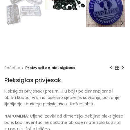
Početna
Proizvodi od pleksiglasa
Pleksiglas privjesak
Pleksiglas privjesak (prozirni ili u boji) po dimenzijama i
obliku kupca. Vršimo lasersko sječenje, savijanje, poliranje,
lijepljenje i bušenje pleksiglasa u traženi oblik.
NAPOMENA
: Cijena zavisi od dimenzija, debljine pleksiglasa i
boje, kao i eventualne dodatne obrade materijala kao što
su natpisi, folije i slično.