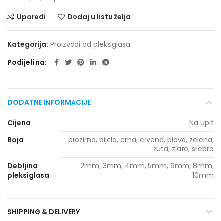
Uporedi
Dodaj u listu želja
Kategorija:
Proizvodi od pleksiglasa
Podijeli na
DODATNE INFORMACIJE
Cijena
Na upit
Boja
prozirna, bijela, crna, crvena, plava, zelena,
žuta, zlato, srebro
Debljina
2mm, 3mm, 4mm, 5mm, 6mm, 8mm,
pleksiglasa
10mm
SHIPPING & DELIVERY