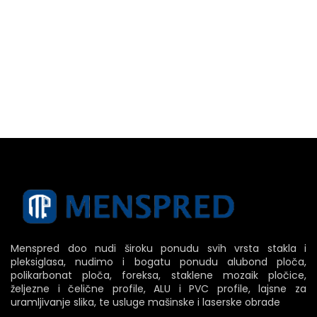
Menspred doo nudi široku ponudu svih vrsta stakla i
pleksiglasa, nudimo i bogatu ponudu alubond ploča,
polikarbonat ploča, foreksa, staklene mozaik pločice,
željezne i čelične profile, ALU i PVC profile, lajsne za
uramljivanje slika, te usluge mašinske i laserske obrade