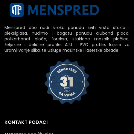
Menspred doo nudi široku ponudu svih vrsta stakla i
pleksiglasa, nudimo i bogatu ponudu alubond ploča,
polikarbonat ploča, foreksa, staklene mozaik pločice,
željezne i čelične profile, ALU i PVC profile, lajsne za
uramljivanje slika, te usluge mašinske i laserske obrade
KONTAKT PODACI