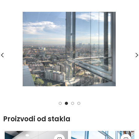
Proizvodi od stakla