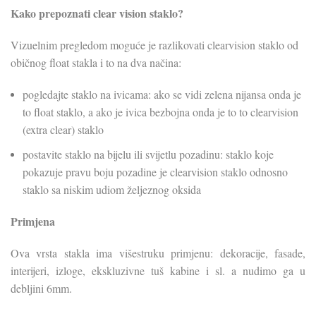
Kako prepoznati clear vision staklo?
Vizuelnim pregledom moguće je razlikovati clearvision staklo od
običnog float stakla i to na dva načina:
pogledajte staklo na ivicama: ako se vidi zelena nijansa onda je
to float staklo, a ako je ivica bezbojna onda je to to clearvision
(extra clear) staklo
postavite staklo na bijelu ili svijetlu pozadinu: staklo koje
pokazuje pravu boju pozadine je clearvision staklo odnosno
staklo sa niskim udiom željeznog oksida
Primjena
Ova vrsta stakla ima višestruku primjenu: dekoracije, fasade,
interijeri, izloge, ekskluzivne tuš kabine i sl. a nudimo ga u
debljini 6mm.