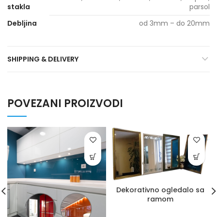
stakla
parsol
Debljina
od 3mm – do 20mm
SHIPPING & DELIVERY
POVEZANI PROIZVODI
Dekorativno ogledalo sa
ramom