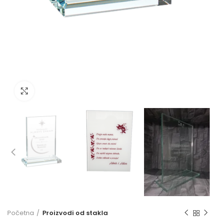
Click to enlarge
Početna
Proizvodi od stakla