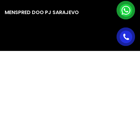
MENSPRED DOO PJ SARAJEVO
RADNO VRIJEME PJ SARAJEVO
Ponedjeljak
08:00 – 16:00
Utorak
08:00 – 16:00
Srijeda
08:00 – 16:00
Četvrtak
08:00 – 16:00