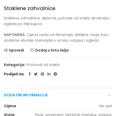
Staklene zahvalnice
Staklene zahvalnice, diplome, pohvale od stakla dimenzija i
izgleda po želji kupca
NAPOMENA
: Cijena zavisi od dimenzija, debljine i boje, kao i
dodatne obrade materijala u smislu natpisa i izgleda.
Uporedi
Dodaj u listu želja
Kategorija:
Proizvodi od stakla
Podijeli na
DODATNE INFORMACIJE
Cijena
Na upit
Vrsta
float, ornament, lamistal, matalux, stopsol,