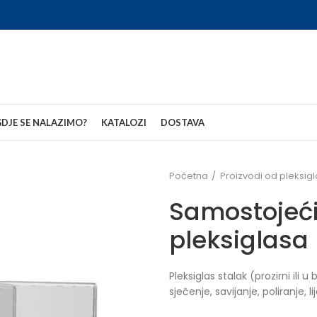
DJE SE NALAZIMO?
KATALOZI
DOSTAVA
Početna
Proizvodi od pleksig
Samostojeći
pleksiglasa
Pleksiglas stalak (prozirni ili
sječenje, savijanje, poliranje, l