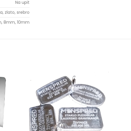
Na upit
a, zlato, srebro
, 8mm, 10mm