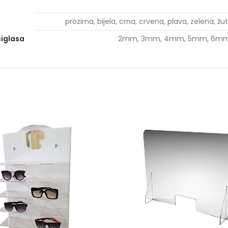
prozirna, bijela, crna, crvena, plava, zelena, žut
siglasa
2mm, 3mm, 4mm, 5mm, 6mm