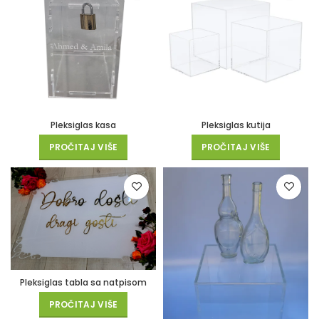
Pleksiglas kasa
Pleksiglas kutija
PROČITAJ VIŠE
PROČITAJ VIŠE
Pleksiglas tabla sa natpisom
PROČITAJ VIŠE