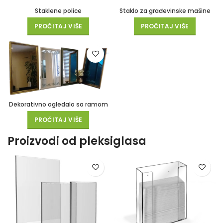
Staklene police
Staklo za građevinske mašine
PROČITAJ VIŠE
PROČITAJ VIŠE
Dekorativno ogledalo sa ramom
PROČITAJ VIŠE
Proizvodi od pleksiglasa