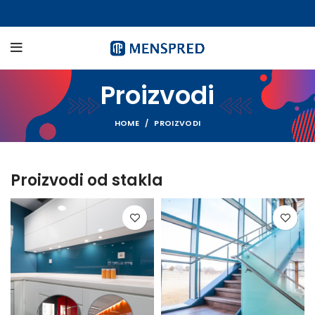
Proizvodi
HOME
PROIZVODI
Proizvodi od stakla