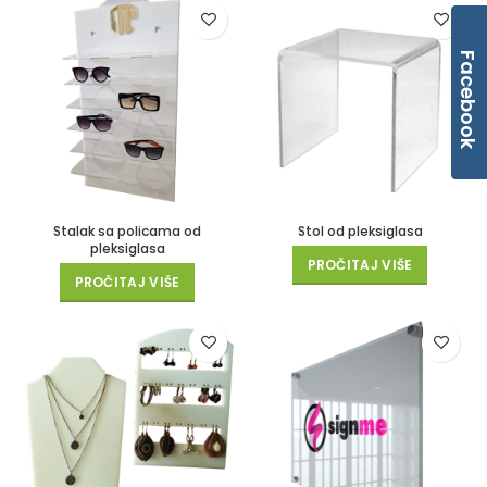
Facebook
Stalak sa policama od
Stol od pleksiglasa
pleksiglasa
PROČITAJ VIŠE
PROČITAJ VIŠE