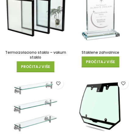
Termoizolaciono staklo – vakum
Staklene zahvalnice
staklo
PROČITAJ VIŠE
PROČITAJ VIŠE