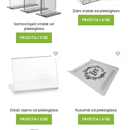
Zidni stalak od pleksiglasa
PROČITAJ VIŠE
Samostojeći stalak od
pleksiglasa
PROČITAJ VIŠE
Držač cijena od pleksiglasa
Kusurnik od pleksiglasa
PROČITAJ VIŠE
PROČITAJ VIŠE