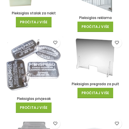
Pleksiglas stalak za nakit
Pleksiglas reklama
PROČITAJ VIŠE
PROČITAJ VIŠE
Pleksiglas pregrada za pult
PROČITAJ VIŠE
Pleksiglas privjesak
PROČITAJ VIŠE