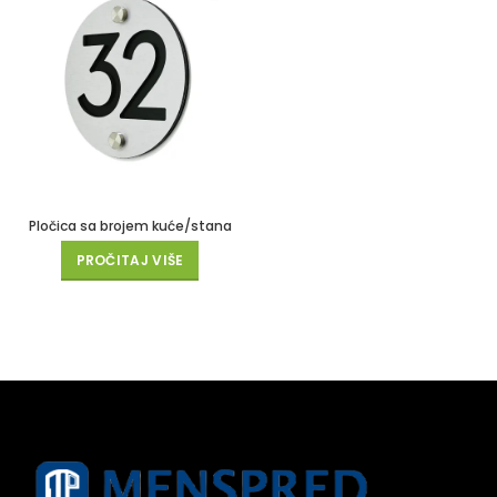
Pločica sa brojem kuće/stana
PROČITAJ VIŠE