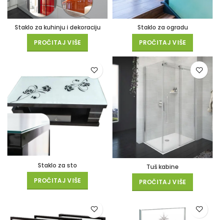
Staklo za kuhinju i dekoraciju
Staklo za ogradu
PROČITAJ VIŠE
PROČITAJ VIŠE
Staklo za sto
Tuš kabine
PROČITAJ VIŠE
PROČITAJ VIŠE