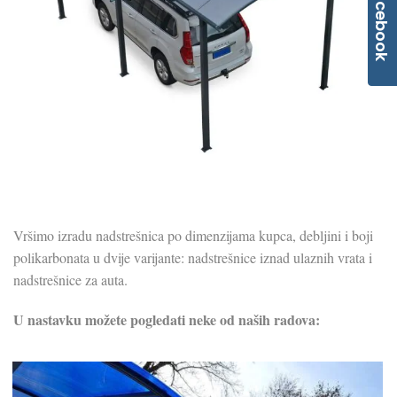
Facebook
Vršimo izradu nadstrešnica po dimenzijama kupca, debljini i boji
polikarbonata u dvije varijante: nadstrešnice iznad ulaznih vrata i
nadstrešnice za auta.
U nastavku možete pogledati neke od naših radova: