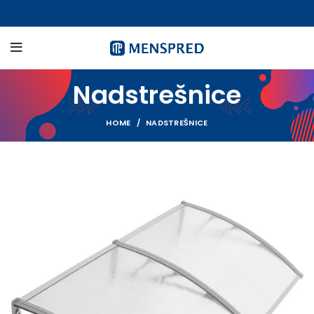
Nadstrešnice
HOME
NADSTREŠNICE