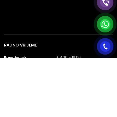
RADNO VRIJEME
Ponedjeljak
08:00 – 16:00
Utorak
08:00 – 16:00
Srijeda
08:00 – 16:00
Četvrtak
08:00 – 16:00
Petak
08:00 – 16:00
Subota
08:00 – 16:00
Nedjelja
NERADNA