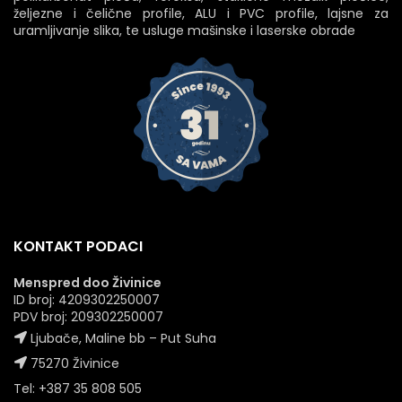
željezne i čelične profile, ALU i PVC profile, lajsne za
uramljivanje slika, te usluge mašinske i laserske obrade
KONTAKT PODACI
Menspred doo Živinice
ID broj: 4209302250007
PDV broj: 209302250007
Ljubače, Maline bb – Put Suha
75270 Živinice
Tel: +387 35 808 505