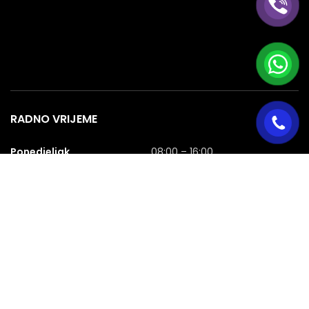
RADNO VRIJEME
Ponedjeljak
08:00 – 16:00
Utorak
08:00 – 16:00
Srijeda
08:00 – 16:00
Četvrtak
08:00 – 16:00
Petak
08:00 – 16:00
Subota
08:00 – 16:00
Nedjelja
NERADNA