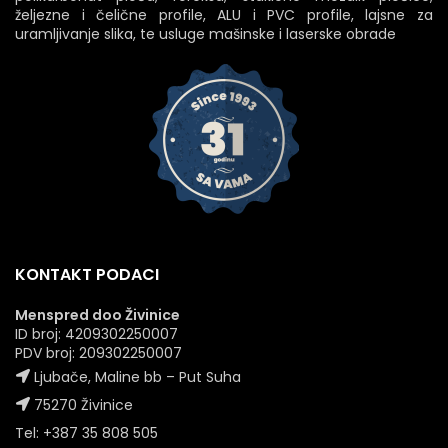
željezne i čelične profile, ALU i PVC profile, lajsne za
uramljivanje slika, te usluge mašinske i laserske obrade
KONTAKT PODACI
Menspred doo Živinice
ID broj: 4209302250007
PDV broj: 209302250007
Ljubače, Maline bb – Put Suha
75270 Živinice
Tel: +387 35 808 505