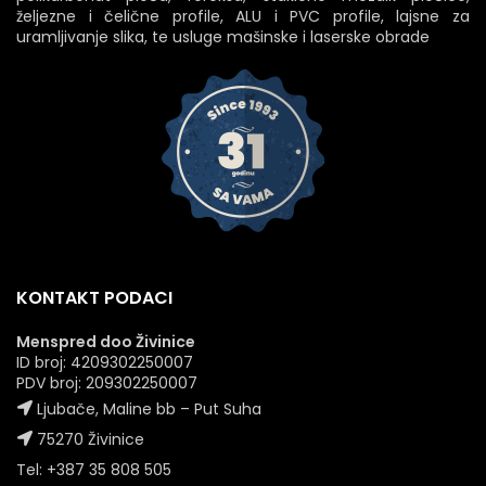
željezne i čelične profile, ALU i PVC profile, lajsne za
uramljivanje slika, te usluge mašinske i laserske obrade
KONTAKT PODACI
Menspred doo Živinice
ID broj: 4209302250007
PDV broj: 209302250007
Ljubače, Maline bb – Put Suha
75270 Živinice
Tel: +387 35 808 505