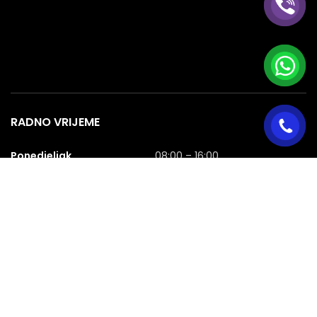
RADNO VRIJEME
Ponedjeljak
08:00 – 16:00
Utorak
08:00 – 16:00
Srijeda
08:00 – 16:00
Četvrtak
08:00 – 16:00
Petak
08:00 – 16:00
Subota
08:00 – 16:00
Nedjelja
NERADNA