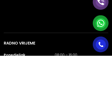
RADNO VRIJEME
Ponedjeljak
08:00 – 16:00
Utorak
08:00 – 16:00
Srijeda
08:00 – 16:00
Četvrtak
08:00 – 16:00
Petak
08:00 – 16:00
Subota
08:00 – 16:00
Nedjelja
NERADNA