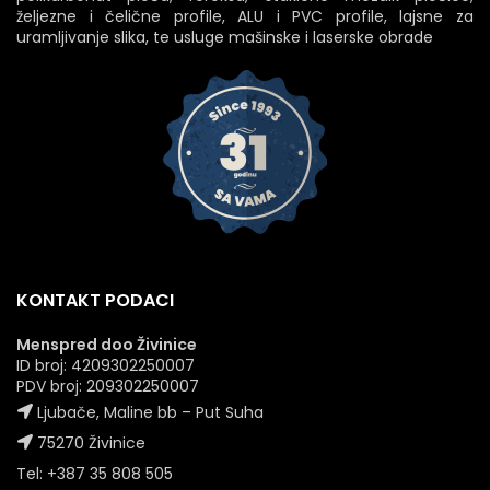
željezne i čelične profile, ALU i PVC profile, lajsne za
uramljivanje slika, te usluge mašinske i laserske obrade
KONTAKT PODACI
Menspred doo Živinice
ID broj: 4209302250007
PDV broj: 209302250007
Ljubače, Maline bb – Put Suha
75270 Živinice
Tel: +387 35 808 505