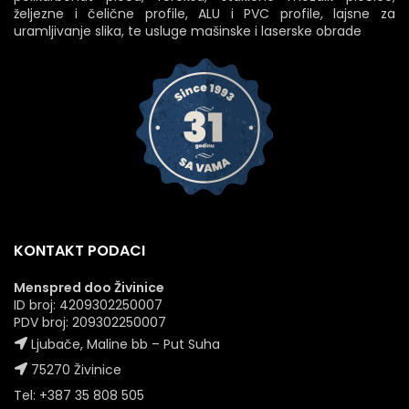
željezne i čelične profile, ALU i PVC profile, lajsne za
uramljivanje slika, te usluge mašinske i laserske obrade
KONTAKT PODACI
Menspred doo Živinice
ID broj: 4209302250007
PDV broj: 209302250007
Ljubače, Maline bb – Put Suha
75270 Živinice
Tel: +387 35 808 505