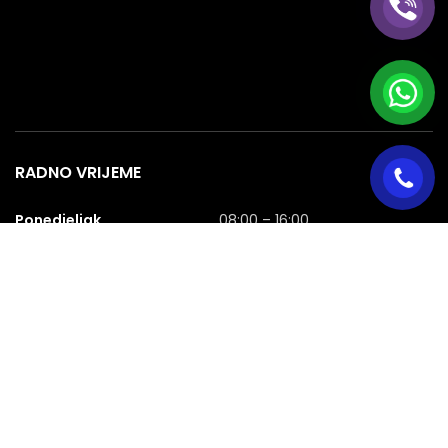
RADNO VRIJEME
Ponedjeljak
08:00 – 16:00
Utorak
08:00 – 16:00
Srijeda
08:00 – 16:00
Četvrtak
08:00 – 16:00
Petak
08:00 – 16:00
Subota
08:00 – 16:00
Nedjelja
NERADNA