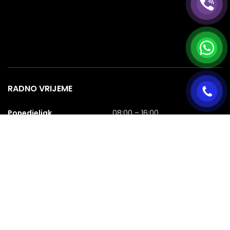
RADNO VRIJEME
Ponedjeljak
08:00 – 16:00
Utorak
08:00 – 16:00
Srijeda
08:00 – 16:00
Četvrtak
08:00 – 16:00
Petak
08:00 – 16:00
Subota
08:00 – 16:00
Nedjelja
NERADNA