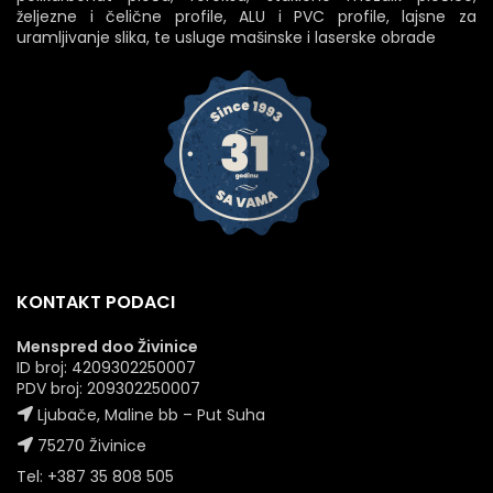
željezne i čelične profile, ALU i PVC profile, lajsne za
uramljivanje slika, te usluge mašinske i laserske obrade
KONTAKT PODACI
Menspred doo Živinice
ID broj: 4209302250007
PDV broj: 209302250007
Ljubače, Maline bb – Put Suha
75270 Živinice
Tel: +387 35 808 505