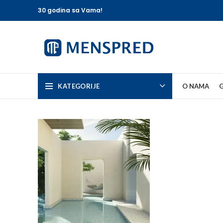
30 godina sa Vama!
KATEGORIJE
O NAMA
G