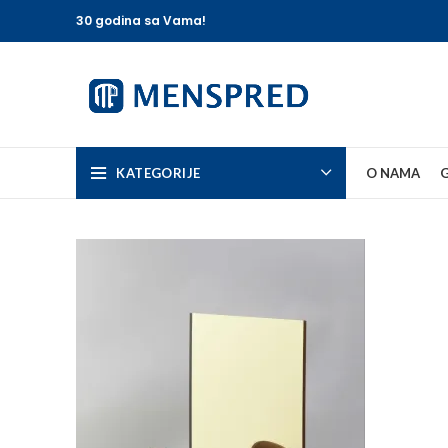
30 godina sa Vama!
KATEGORIJE
O NAMA
G