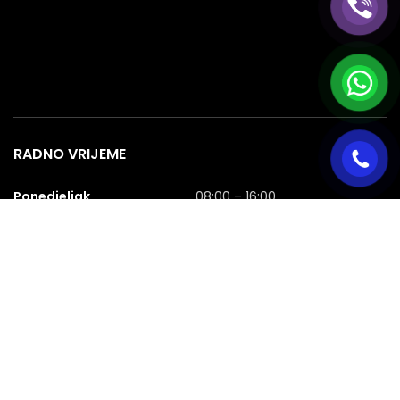
RADNO VRIJEME
Ponedjeljak
08:00 – 16:00
Utorak
08:00 – 16:00
Srijeda
08:00 – 16:00
Četvrtak
08:00 – 16:00
Petak
08:00 – 16:00
Subota
08:00 – 16:00
Nedjelja
NERADNA