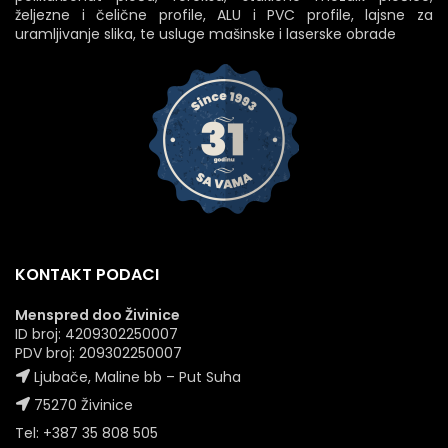
željezne i čelične profile, ALU i PVC profile, lajsne za
uramljivanje slika, te usluge mašinske i laserske obrade
KONTAKT PODACI
Menspred doo Živinice
ID broj: 4209302250007
PDV broj: 209302250007
Ljubače, Maline bb – Put Suha
75270 Živinice
Tel: +387 35 808 505