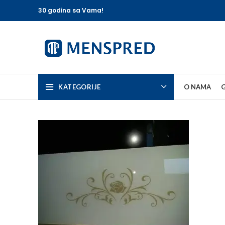
30 godina sa Vama!
KATEGORIJE
O NAMA
G