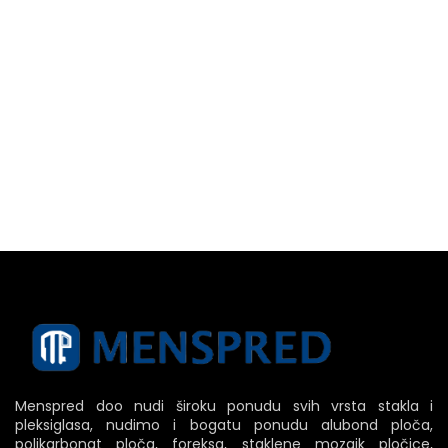
Menspred doo nudi široku ponudu svih vrsta stakla i
pleksiglasa, nudimo i bogatu ponudu alubond ploča,
polikarbonat ploča, foreksa, staklene mozaik pločice,