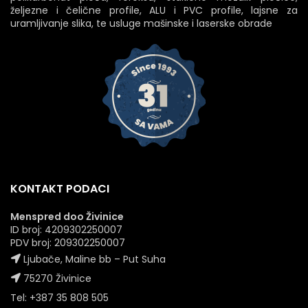
željezne i čelične profile, ALU i PVC profile, lajsne za
uramljivanje slika, te usluge mašinske i laserske obrade
KONTAKT PODACI
Menspred doo Živinice
ID broj: 4209302250007
PDV broj: 209302250007
Ljubače, Maline bb – Put Suha
75270 Živinice
Tel: +387 35 808 505