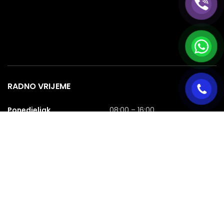
RADNO VRIJEME
Ponedjeljak
08:00 – 16:00
Utorak
08:00 – 16:00
Srijeda
08:00 – 16:00
Četvrtak
08:00 – 16:00
Petak
08:00 – 16:00
Subota
08:00 – 16:00
Nedjelja
NERADNA