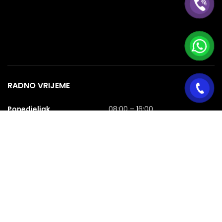
RADNO VRIJEME
Ponedjeljak
08:00 – 16:00
Utorak
08:00 – 16:00
Srijeda
08:00 – 16:00
Četvrtak
08:00 – 16:00
Petak
08:00 – 16:00
Subota
08:00 – 16:00
Nedjelja
NERADNA