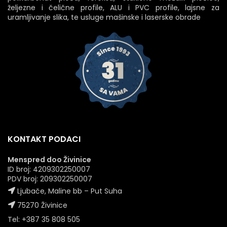
željezne i čelične profile, ALU i PVC profile, lajsne za
uramljivanje slika, te usluge mašinske i laserske obrade
KONTAKT PODACI
Menspred doo Živinice
ID broj: 4209302250007
PDV broj: 209302250007
Ljubače, Maline bb – Put Suha
75270 Živinice
Tel: +387 35 808 505