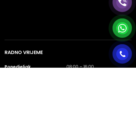
RADNO VRIJEME
Ponedjeljak
08:00 – 16:00
Utorak
08:00 – 16:00
Srijeda
08:00 – 16:00
Četvrtak
08:00 – 16:00
Petak
08:00 – 16:00
Subota
08:00 – 16:00
Nedjelja
NERADNA