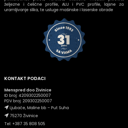
željezne i čelične profile, ALU i PVC profile, lajsne za
uramljivanje slika, te usluge mašinske i laserske obrade
KONTAKT PODACI
Menspred doo Živinice
ID broj: 4209302250007
PDV broj: 209302250007
Ljubače, Maline bb – Put Suha
75270 Živinice
Tel: +387 35 808 505