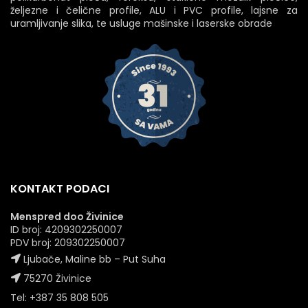
željezne i čelične profile, ALU i PVC profile, lajsne za
uramljivanje slika, te usluge mašinske i laserske obrade
KONTAKT PODACI
Menspred doo Živinice
ID broj: 4209302250007
PDV broj: 209302250007
Ljubače, Maline bb – Put Suha
75270 Živinice
Tel: +387 35 808 505