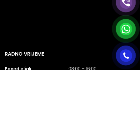
RADNO VRIJEME
Ponedjeljak
08:00 – 16:00
Utorak
08:00 – 16:00
Srijeda
08:00 – 16:00
Četvrtak
08:00 – 16:00
Petak
08:00 – 16:00
Subota
08:00 – 16:00
Nedjelja
NERADNA