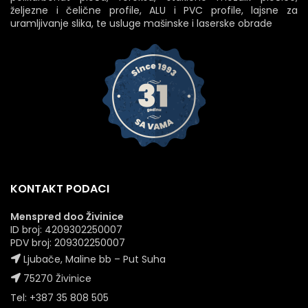
željezne i čelične profile, ALU i PVC profile, lajsne za
uramljivanje slika, te usluge mašinske i laserske obrade
KONTAKT PODACI
Menspred doo Živinice
ID broj: 4209302250007
PDV broj: 209302250007
Ljubače, Maline bb – Put Suha
75270 Živinice
Tel: +387 35 808 505