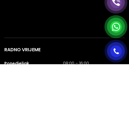
RADNO VRIJEME
Ponedjeljak
08:00 – 16:00
Utorak
08:00 – 16:00
Srijeda
08:00 – 16:00
Četvrtak
08:00 – 16:00
Petak
08:00 – 16:00
Subota
08:00 – 16:00
Nedjelja
NERADNA