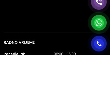
RADNO VRIJEME
Ponedjeljak
08:00 – 16:00
Utorak
08:00 – 16:00
Srijeda
08:00 – 16:00
Četvrtak
08:00 – 16:00
Petak
08:00 – 16:00
Subota
08:00 – 16:00
Nedjelja
NERADNA