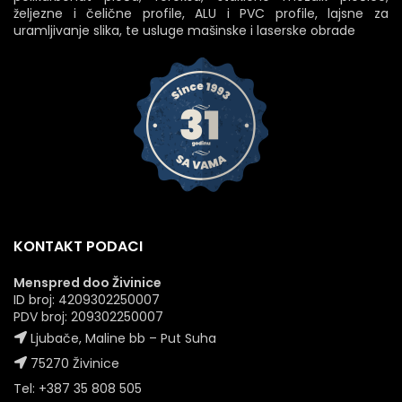
željezne i čelične profile, ALU i PVC profile, lajsne za
uramljivanje slika, te usluge mašinske i laserske obrade
KONTAKT PODACI
Menspred doo Živinice
ID broj: 4209302250007
PDV broj: 209302250007
Ljubače, Maline bb – Put Suha
75270 Živinice
Tel: +387 35 808 505