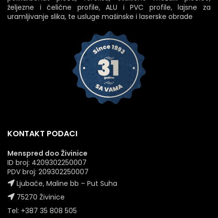
željezne i čelične profile, ALU i PVC profile, lajsne za
uramljivanje slika, te usluge mašinske i laserske obrade
KONTAKT PODACI
Menspred doo Živinice
ID broj: 4209302250007
PDV broj: 209302250007
Ljubače, Maline bb – Put Suha
75270 Živinice
Tel: +387 35 808 505