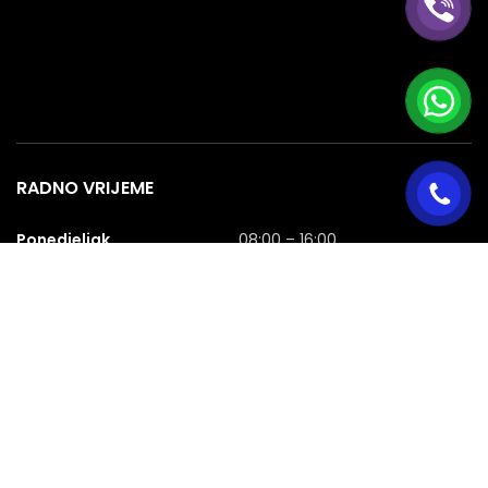
RADNO VRIJEME
Ponedjeljak
08:00 – 16:00
Utorak
08:00 – 16:00
Srijeda
08:00 – 16:00
Četvrtak
08:00 – 16:00
Petak
08:00 – 16:00
Subota
08:00 – 16:00
Nedjelja
NERADNA