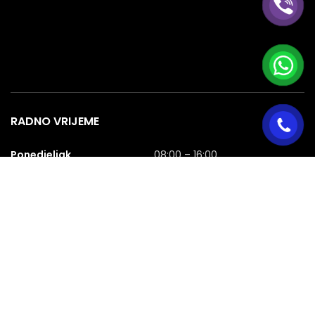
RADNO VRIJEME
Ponedjeljak
08:00 – 16:00
Utorak
08:00 – 16:00
Srijeda
08:00 – 16:00
Četvrtak
08:00 – 16:00
Petak
08:00 – 16:00
Subota
08:00 – 16:00
Nedjelja
NERADNA