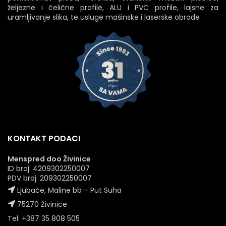
željezne i čelične profile, ALU i PVC profile, lajsne za
uramljivanje slika, te usluge mašinske i laserske obrade
KONTAKT PODACI
Menspred doo Živinice
ID broj: 4209302250007
PDV broj: 209302250007
Ljubače, Maline bb – Put Suha
75270 Živinice
Tel: +387 35 808 505