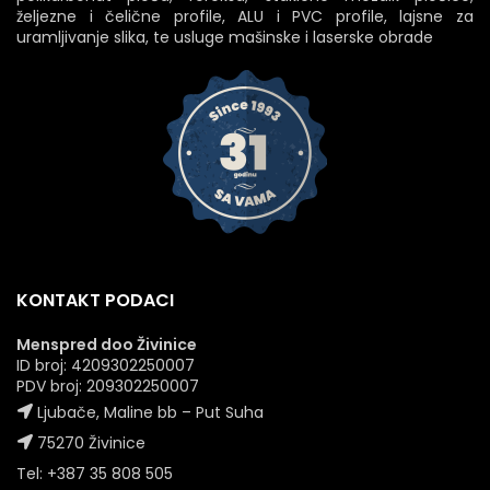
željezne i čelične profile, ALU i PVC profile, lajsne za
uramljivanje slika, te usluge mašinske i laserske obrade
KONTAKT PODACI
Menspred doo Živinice
ID broj: 4209302250007
PDV broj: 209302250007
Ljubače, Maline bb – Put Suha
75270 Živinice
Tel: +387 35 808 505