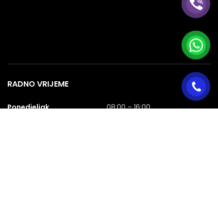
RADNO VRIJEME
Ponedjeljak
08:00 – 16:00
Utorak
08:00 – 16:00
Srijeda
08:00 – 16:00
Četvrtak
08:00 – 16:00
Petak
08:00 – 16:00
Subota
08:00 – 16:00
Nedjelja
NERADNA