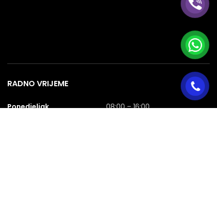
RADNO VRIJEME
Ponedjeljak
08:00 – 16:00
Utorak
08:00 – 16:00
Srijeda
08:00 – 16:00
Četvrtak
08:00 – 16:00
Petak
08:00 – 16:00
Subota
08:00 – 16:00
Nedjelja
NERADNA