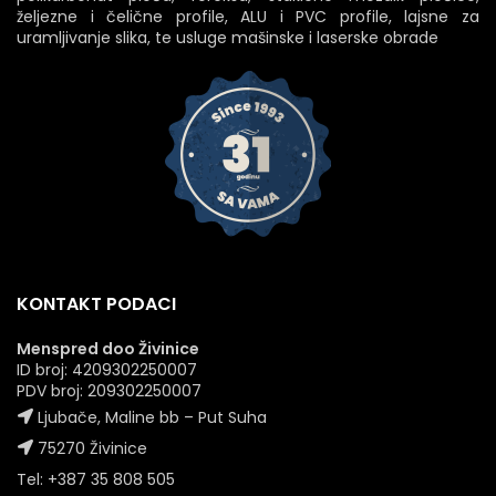
željezne i čelične profile, ALU i PVC profile, lajsne za
uramljivanje slika, te usluge mašinske i laserske obrade
KONTAKT PODACI
Menspred doo Živinice
ID broj: 4209302250007
PDV broj: 209302250007
Ljubače, Maline bb – Put Suha
75270 Živinice
Tel: +387 35 808 505