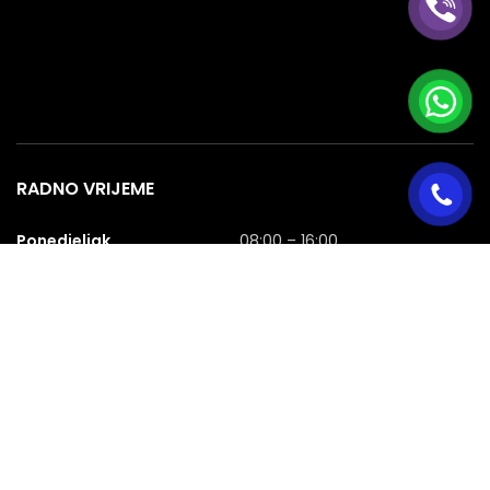
RADNO VRIJEME
Ponedjeljak
08:00 – 16:00
Utorak
08:00 – 16:00
Srijeda
08:00 – 16:00
Četvrtak
08:00 – 16:00
Petak
08:00 – 16:00
Subota
08:00 – 16:00
Nedjelja
NERADNA