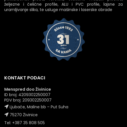
željezne i čelične profile, ALU i PVC profile, lajsne za
uramljivanje slika, te usluge mašinske i laserske obrade
KONTAKT PODACI
Menspred doo Živinice
ID broj: 4209302250007
PDV broj: 209302250007
Ljubače, Maline bb – Put Suha
75270 Živinice
Tel: +387 35 808 505