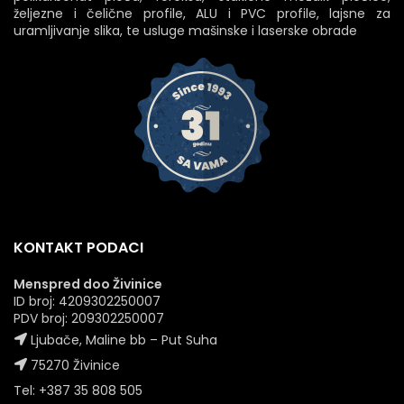
željezne i čelične profile, ALU i PVC profile, lajsne za
uramljivanje slika, te usluge mašinske i laserske obrade
KONTAKT PODACI
Menspred doo Živinice
ID broj: 4209302250007
PDV broj: 209302250007
Ljubače, Maline bb – Put Suha
75270 Živinice
Tel: +387 35 808 505