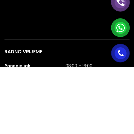
RADNO VRIJEME
Ponedjeljak
08:00 – 16:00
Utorak
08:00 – 16:00
Srijeda
08:00 – 16:00
Četvrtak
08:00 – 16:00
Petak
08:00 – 16:00
Subota
08:00 – 16:00
Nedjelja
NERADNA