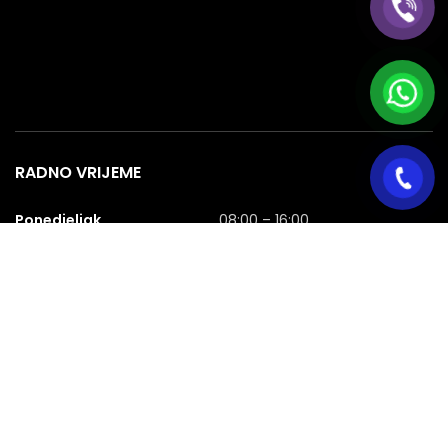
RADNO VRIJEME
Ponedjeljak
08:00 – 16:00
Utorak
08:00 – 16:00
Srijeda
08:00 – 16:00
Četvrtak
08:00 – 16:00
Petak
08:00 – 16:00
Subota
08:00 – 16:00
Nedjelja
NERADNA