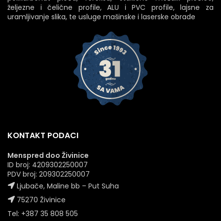
željezne i čelične profile, ALU i PVC profile, lajsne za
uramljivanje slika, te usluge mašinske i laserske obrade
KONTAKT PODACI
Menspred doo Živinice
ID broj: 4209302250007
PDV broj: 209302250007
Ljubače, Maline bb – Put Suha
75270 Živinice
Tel: +387 35 808 505