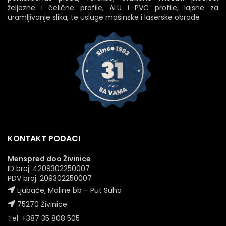
željezne i čelične profile, ALU i PVC profile, lajsne za
uramljivanje slika, te usluge mašinske i laserske obrade
KONTAKT PODACI
Menspred doo Živinice
ID broj: 4209302250007
PDV broj: 209302250007
Ljubače, Maline bb – Put Suha
75270 Živinice
Tel: +387 35 808 505