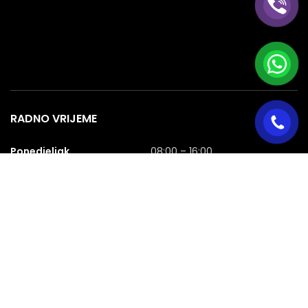
RADNO VRIJEME
Ponedjeljak
08:00 – 16:00
Utorak
08:00 – 16:00
Srijeda
08:00 – 16:00
Četvrtak
08:00 – 16:00
Petak
08:00 – 16:00
Subota
08:00 – 16:00
Nedjelja
NERADNA