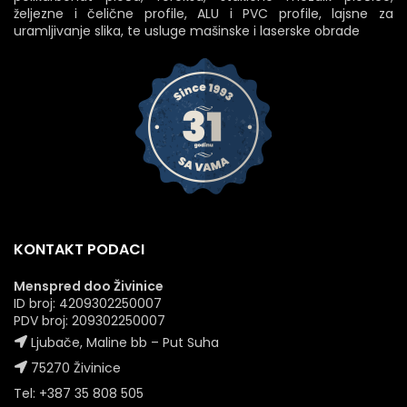
željezne i čelične profile, ALU i PVC profile, lajsne za
uramljivanje slika, te usluge mašinske i laserske obrade
KONTAKT PODACI
Menspred doo Živinice
ID broj: 4209302250007
PDV broj: 209302250007
Ljubače, Maline bb – Put Suha
75270 Živinice
Tel: +387 35 808 505