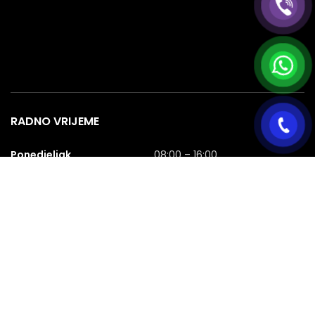
RADNO VRIJEME
Ponedjeljak
08:00 – 16:00
Utorak
08:00 – 16:00
Srijeda
08:00 – 16:00
Četvrtak
08:00 – 16:00
Petak
08:00 – 16:00
Subota
08:00 – 16:00
Nedjelja
NERADNA