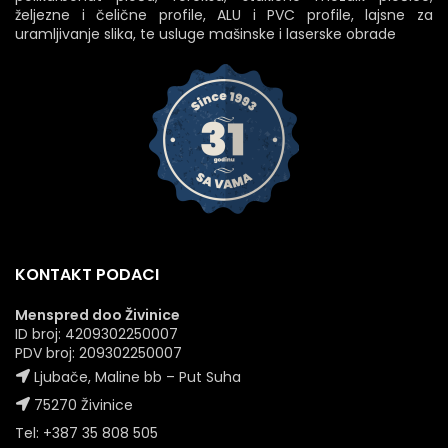
željezne i čelične profile, ALU i PVC profile, lajsne za
uramljivanje slika, te usluge mašinske i laserske obrade
KONTAKT PODACI
Menspred doo Živinice
ID broj: 4209302250007
PDV broj: 209302250007
Ljubače, Maline bb – Put Suha
75270 Živinice
Tel: +387 35 808 505