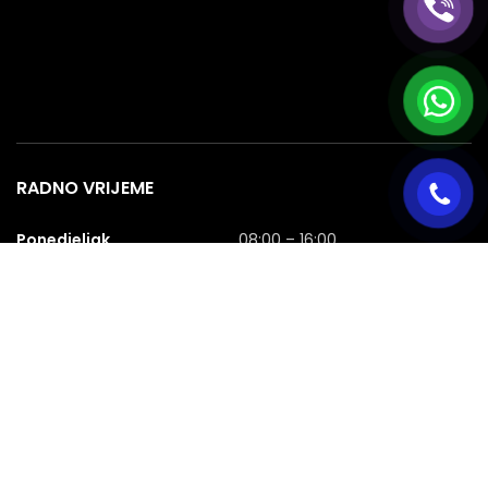
RADNO VRIJEME
Ponedjeljak
08:00 – 16:00
Utorak
08:00 – 16:00
Srijeda
08:00 – 16:00
Četvrtak
08:00 – 16:00
Petak
08:00 – 16:00
Subota
08:00 – 16:00
Nedjelja
NERADNA