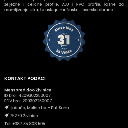
željezne i čelične profile, ALU i PVC profile, lajsne za
uramljivanje slika, te usluge mašinske i laserske obrade
KONTAKT PODACI
Menspred doo Živinice
ID broj: 4209302250007
PDV broj: 209302250007
Ljubače, Maline bb – Put Suha
75270 Živinice
Tel: +387 35 808 505