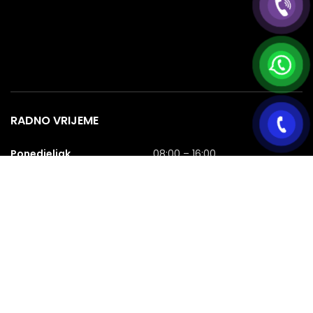
RADNO VRIJEME
Ponedjeljak
08:00 – 16:00
Utorak
08:00 – 16:00
Srijeda
08:00 – 16:00
Četvrtak
08:00 – 16:00
Petak
08:00 – 16:00
Subota
08:00 – 16:00
Nedjelja
NERADNA