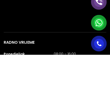
RADNO VRIJEME
Ponedjeljak
08:00 – 16:00
Utorak
08:00 – 16:00
Srijeda
08:00 – 16:00
Četvrtak
08:00 – 16:00
Petak
08:00 – 16:00
Subota
08:00 – 16:00
Nedjelja
NERADNA