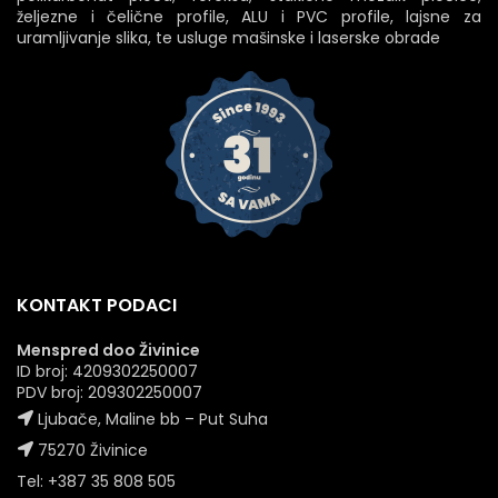
željezne i čelične profile, ALU i PVC profile, lajsne za
uramljivanje slika, te usluge mašinske i laserske obrade
KONTAKT PODACI
Menspred doo Živinice
ID broj: 4209302250007
PDV broj: 209302250007
Ljubače, Maline bb – Put Suha
75270 Živinice
Tel: +387 35 808 505