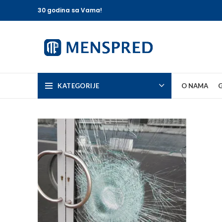
30 godina sa Vama!
KATEGORIJE
O NAMA
G