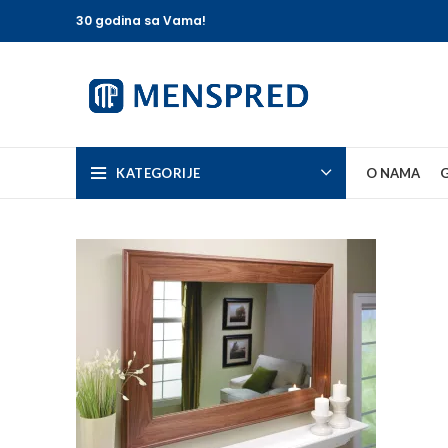
30 godina sa Vama!
KATEGORIJE
O NAMA
G