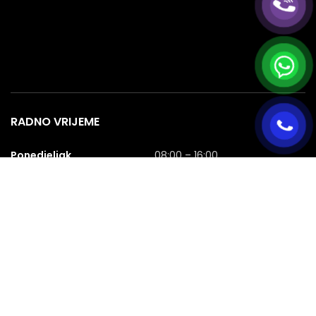
RADNO VRIJEME
Ponedjeljak
08:00 – 16:00
Utorak
08:00 – 16:00
Srijeda
08:00 – 16:00
Četvrtak
08:00 – 16:00
Petak
08:00 – 16:00
Subota
08:00 – 16:00
Nedjelja
NERADNA