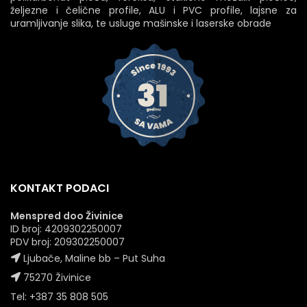
željezne i čelične profile, ALU i PVC profile, lajsne za
uramljivanje slika, te usluge mašinske i laserske obrade
KONTAKT PODACI
Menspred doo Živinice
ID broj: 4209302250007
PDV broj: 209302250007
Ljubače, Maline bb – Put Suha
75270 Živinice
Tel: +387 35 808 505