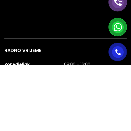
RADNO VRIJEME
Ponedjeljak
08:00 – 16:00
Utorak
08:00 – 16:00
Srijeda
08:00 – 16:00
Četvrtak
08:00 – 16:00
Petak
08:00 – 16:00
Subota
08:00 – 16:00
Nedjelja
NERADNA