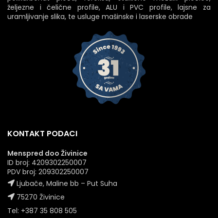
željezne i čelične profile, ALU i PVC profile, lajsne za
uramljivanje slika, te usluge mašinske i laserske obrade
KONTAKT PODACI
Menspred doo Živinice
ID broj: 4209302250007
PDV broj: 209302250007
Ljubače, Maline bb – Put Suha
75270 Živinice
Tel: +387 35 808 505