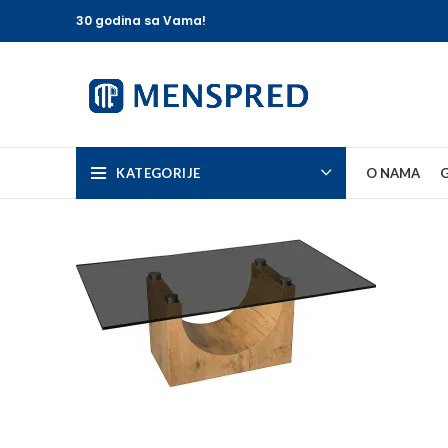
30 godina sa Vama!
KATEGORIJE
O NAMA
G