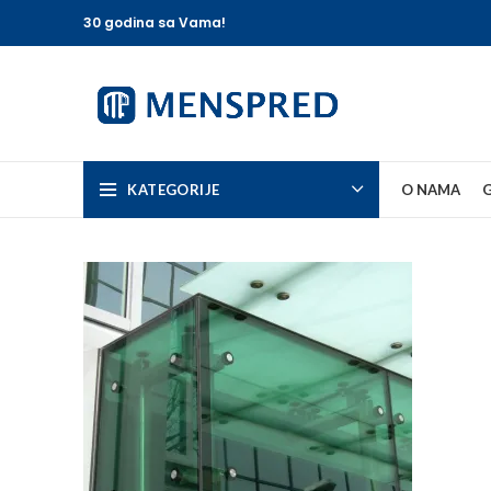
30 godina sa Vama!
KATEGORIJE
O NAMA
G