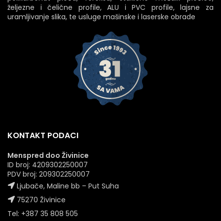
željezne i čelične profile, ALU i PVC profile, lajsne za
uramljivanje slika, te usluge mašinske i laserske obrade
KONTAKT PODACI
Menspred doo Živinice
ID broj: 4209302250007
PDV broj: 209302250007
Ljubače, Maline bb – Put Suha
75270 Živinice
Tel: +387 35 808 505