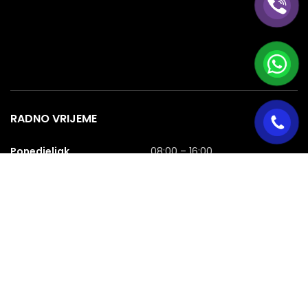
RADNO VRIJEME
Ponedjeljak
08:00 – 16:00
Utorak
08:00 – 16:00
Srijeda
08:00 – 16:00
Četvrtak
08:00 – 16:00
Petak
08:00 – 16:00
Subota
08:00 – 16:00
Nedjelja
NERADNA